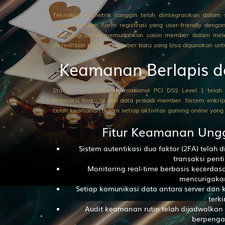
Teknologi biometrik canggih telah diintegrasikan dalam
setiap member. Form registrasi yang user-friendly deng
dirancang untuk memudahkan calon member dalam melen
dikreditkan ke akun member baru yang bisa digunakan untu
Keamanan Berlapis d
Standar keamanan internasional PCI DSS Level 1 telah
transaksi finansial dan data pribadi member. Sistem enkri
celah keamanan dalam setiap aktivitas gaming online yang 
Fitur Keamanan Ungg
Sistem autentikasi dua faktor (2FA) telah
transaksi pen
Monitoring real-time berbasis kecerdas
mencurigaka
Setiap komunikasi data antara server dan 
terk
Audit keamanan rutin telah dijadwalkan
berpenga