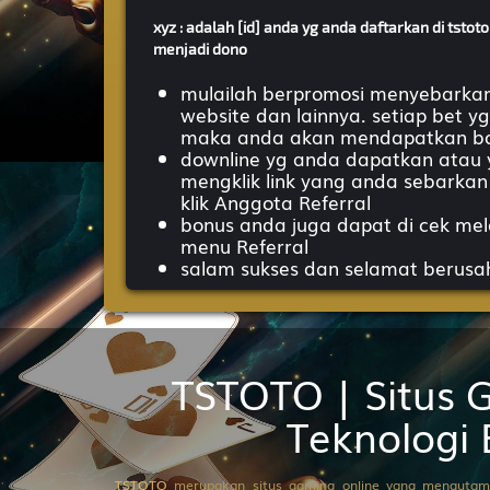
xyz : adalah [id] anda yg anda daftarkan di tstot
menjadi dono
mulailah berpromosi menyebarkan 
website dan lainnya. setiap bet 
maka anda akan mendapatkan bo
downline yg anda dapatkan atau y
mengklik link yang anda sebarkan
klik Anggota Referral
bonus anda juga dapat di cek mel
menu Referral
salam sukses dan selamat berusah
TSTOTO | Situs 
Teknologi 
TSTOTO
merupakan situs gaming online yang mengutam