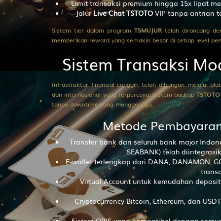
Limit transaksi premium hingga 15x lipat me
Jalur
Live Chat TSTOTO
VIP tanpa antrian 
Sistem tier dalam program
TSMUJUR
telah dirancang den
memberikan reward yang semakin besar di setiap level pen
Sistem Transaksi M
Infrastruktur finansial canggih telah dibangun melalui pl
dan internasional yang terpercaya. Sistem backup
TSTOTO
tanpa downtime yang mengganggu.
Metode Pembayaran T
Transfer bank dari seluruh bank major Indon
SEABANK) telah diintegrasi
E-wallet terlengkap dari DANA, DANAMON, G
trans
Virtual Account untuk kemudahan deposit
Cryptocurrency Bitcoin, Ethereum, dan USDT
Sistem QRIS yang kompatibel dengan semua