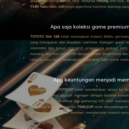
prediksi berpengalaman, fitur
TSTOTO Pasang
one-click, d
TS4D Toto
telah diperkaya algoritma machine learning yang
Apa saja koleksi game premium
TSTOTO Slot 168
telah menyajikan koleksi 6000+ permain
yang transparan dan diupdate real-time. Kategori game mel
sinematik dan bonus interaktif, progressive jackpot slo
menang, dan live casino HD dengan dealer profesional dari
ratusan juta rupiah telah diselenggarakan rutin untuk memb
Apa keuntungan menjadi me
Keanggotaan
TSTOTOVIP
telah memberikan akses ke berb
testing, personal account manager dengan layanan konsi
eksklusif ke event offline dan gathering VIP, limit transa
VIP tanpa antrian. Program
TSMUJUR
telah dikembangkan s
seiring tingkat loyalitas member, memberikan reward semak