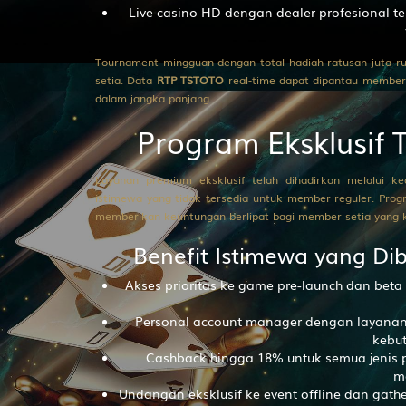
Live casino HD dengan dealer profesional te
Tournament mingguan dengan total hadiah ratusan juta rup
setia. Data
RTP TSTOTO
real-time dapat dipantau member
dalam jangka panjang.
Program Eksklusif
Layanan premium eksklusif telah dihadirkan melalui 
istimewa yang tidak tersedia untuk member reguler. Pro
memberikan keuntungan berlipat bagi member setia yang k
Benefit Istimewa yang D
Akses prioritas ke game pre-launch dan beta 
Personal account manager dengan layanan 
kebu
Cashback hingga 18% untuk semua jenis p
m
Undangan eksklusif ke event offline dan gathe